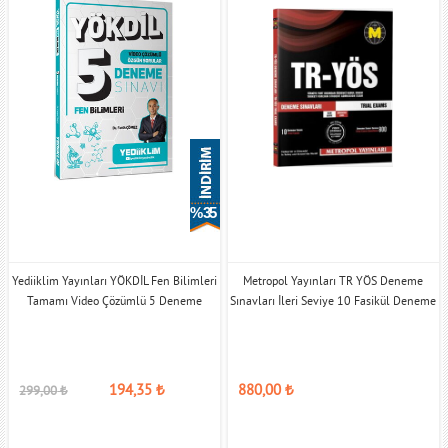
% 35
Yediiklim Yayınları YÖKDİL Fen Bilimleri
Metropol Yayınları TR YÖS Deneme
Tamamı Video Çözümlü 5 Deneme
Sınavları İleri Seviye 10 Fasikül Deneme
194,35
₺
880,00
₺
299,00
₺