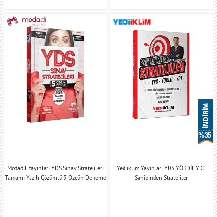
% 35
Modadil Yayınları YDS Sınav Stratejileri
Yediiklim Yayınları YDS YÖKDİL YDT
Tamamı Yazılı Çözümlü 5 Özgün Deneme
Sahibinden Stratejiler