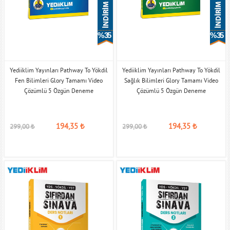
% 35
% 35
Yediiklim Yayınları Pathway To Yökdil
Yediiklim Yayınları Pathway To Yökdil
Fen Bilimleri Glory Tamamı Video
Sağlık Bilimleri Glory Tamamı Video
Çözümlü 5 Özgün Deneme
Çözümlü 5 Özgün Deneme
194,35
₺
194,35
₺
299,00
₺
299,00
₺