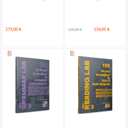
279,00
₺
154,00
₺
220,00
₺