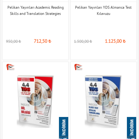
Pelikan Yayınları Academic Reading
Pelikan Yayınları YDS Almanca Test
Skills and Translation Strategies
Kılavuzu
712,50
₺
1.125,00
₺
950,00
₺
1.500,00
₺