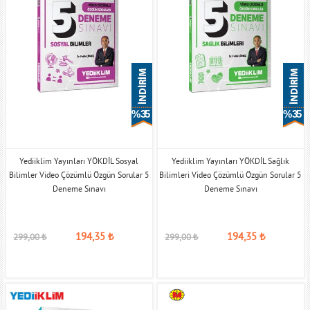
% 35
% 35
Yediiklim Yayınları YÖKDİL Sosyal
Yediiklim Yayınları YÖKDİL Sağlık
Bilimler Video Çözümlü Özgün Sorular 5
Bilimleri Video Çözümlü Özgün Sorular 5
Deneme Sınavı
Deneme Sınavı
194,35
₺
194,35
₺
299,00
₺
299,00
₺