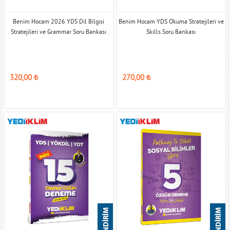
Benim Hocam 2026 YDS Dil Bilgisi
Benim Hocam YDS Okuma Stratejileri ve
Stratejileri ve Grammar Soru Bankası
Skılls Soru Bankası
320,00
₺
270,00
₺