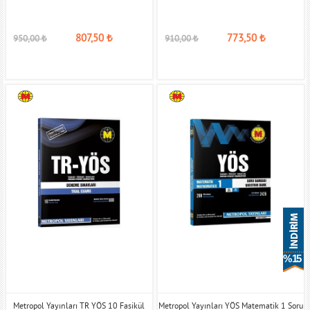
807,50
₺
773,50
₺
950,00
₺
910,00
₺
% 15
Metropol Yayınları TR YÖS 10 Fasikül
Metropol Yayınları YÖS Matematik 1 Soru