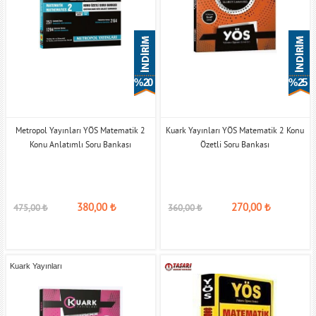
% 20
% 25
Metropol Yayınları YÖS Matematik 2
Kuark Yayınları YÖS Matematik 2 Konu
Konu Anlatımlı Soru Bankası
Özetli Soru Bankası
380,00
₺
270,00
₺
475,00
₺
360,00
₺
Kuark Yayınları