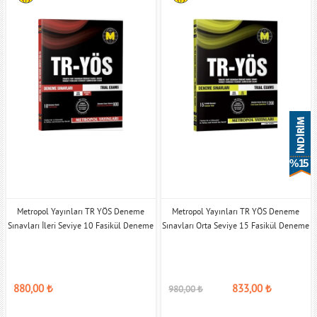
% 15
Metropol Yayınları TR YÖS Deneme
Metropol Yayınları TR YÖS Deneme
Sınavları İleri Seviye 10 Fasikül Deneme
Sınavları Orta Seviye 15 Fasikül Deneme
880,00
₺
833,00
₺
980,00
₺