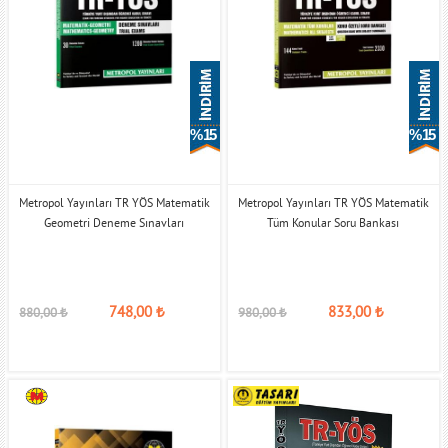
% 15
% 15
Metropol Yayınları TR YÖS Matematik
Metropol Yayınları TR YÖS Matematik
Geometri Deneme Sınavları
Tüm Konular Soru Bankası
748,00
₺
833,00
₺
880,00
₺
980,00
₺