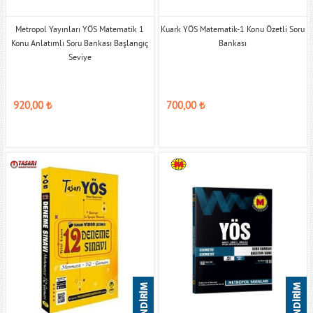
Metropol Yayınları YÖS Matematik 1
Kuark YÖS Matematik-1 Konu Özetli Soru
Konu Anlatımlı Soru Bankası Başlangıç
Bankası
Seviye
920,00
₺
700,00
₺