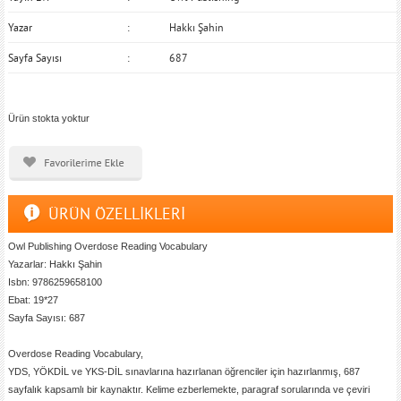
Yazar
Hakkı Şahin
Sayfa Sayısı
687
Ürün stokta yoktur
ÜRÜN ÖZELLİKLERİ
Owl Publishing Overdose Reading Vocabulary
Yazarlar: Hakkı Şahin
Isbn: 9786259658100
Ebat: 19*27
Sayfa Sayısı: 687
Overdose Reading Vocabulary,
YDS, YÖKDİL ve YKS-DİL sınavlarına hazırlanan öğrenciler için hazırlanmış, 687
sayfalık kapsamlı bir kaynaktır. Kelime ezberlemekte, paragraf sorularında ve çeviri