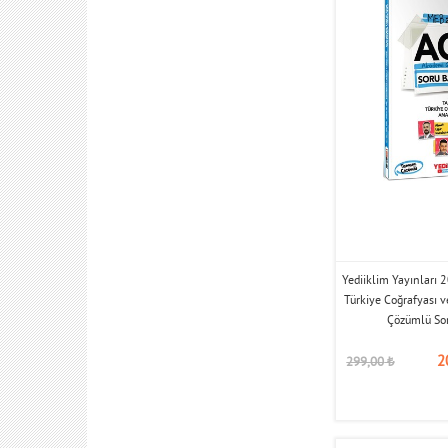
Yediiklim Yayınları
Türkiye Coğrafyası
Çözümlü So
2
299,00
₺