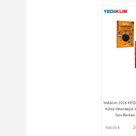
Yediiklim 2026 KPSS 
Kültür Vatandaşlık 
Soru Bankası 
2
408,00
₺