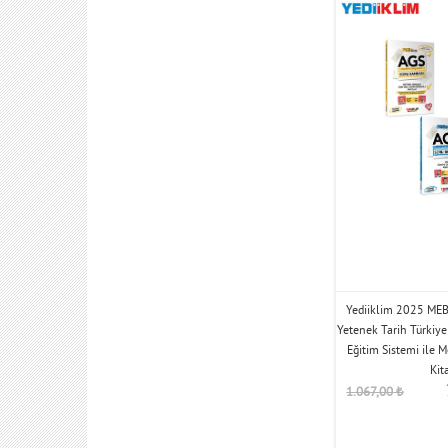
Yediiklim 2025 MEB
Yetenek Tarih Türkiy
Eğitim Sistemi ile M
Kit
1.067,00
₺