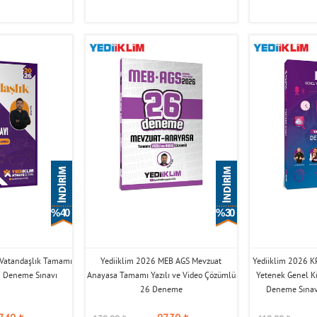
% 40
% 30
 Vatandaşlık Tamamı
Yediiklim 2026 MEB AGS Mevzuat
Yediiklim 2026 KP
6 Deneme Sınavı
Anayasa Tamamı Yazılı ve Video Çözümlü
Yetenek Genel Kü
26 Deneme
Deneme Sına