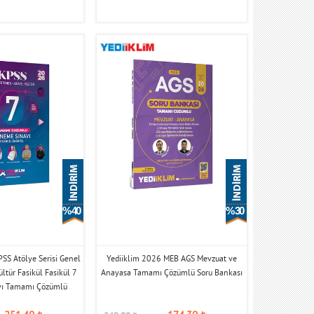
% 40
% 30
SS Atölye Serisi Genel
Yediiklim 2026 MEB AGS Mevzuat ve
ltür Fasikül Fasikül 7
Anayasa Tamamı Çözümlü Soru Bankası
vı Tamamı Çözümlü