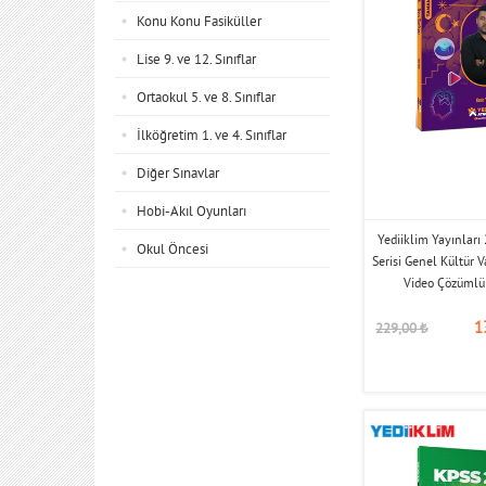
Konu Konu Fasiküller
Lise 9. ve 12. Sınıflar
Ortaokul 5. ve 8. Sınıflar
İlköğretim 1. ve 4. Sınıflar
Diğer Sınavlar
Hobi-Akıl Oyunları
Yediiklim Yayınlar
Okul Öncesi
Serisi Genel Kültür
Video Çözümlü
1
229,00
₺