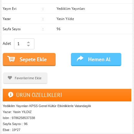
Yayın Evi
Yediiklim Yayınları
Yazar
Yasin Yıldız
Sayfa Sayısı
96
Adet
ÜRÜN ÖZELLİKLERİ
Yediiklim Yayınları KPSS Genel Kültür Etkinliklerle Vatandaşlık
Yazar: Yasin YILDIZ
Isbn : 9786258537338
Sayfa Sayısı : 96
Ebat : 19*27