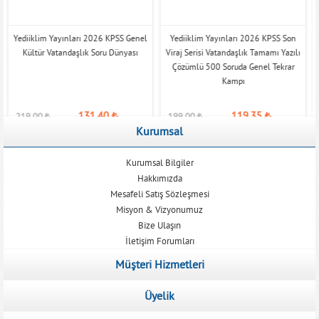
Yediiklim Yayınları 2026 KPSS Genel
Yediiklim Yayınları 2026 KPSS Son
Kültür Vatandaşlık Soru Dünyası
Viraj Serisi Vatandaşlık Tamamı Yazılı
Çözümlü 500 Soruda Genel Tekrar
Kampı
131,40
₺
119,35
₺
219,00
₺
199,00
₺
Kurumsal
Kurumsal Bilgiler
Hakkımızda
Mesafeli Satış Sözleşmesi
Misyon & Vizyonumuz
Bize Ulaşın
İletişim Forumları
Müşteri Hizmetleri
Üyelik