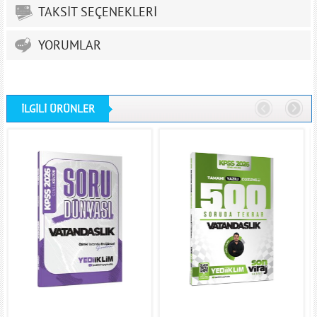
TAKSİT SEÇENEKLERİ
YORUMLAR
İLGİLİ ÜRÜNLER