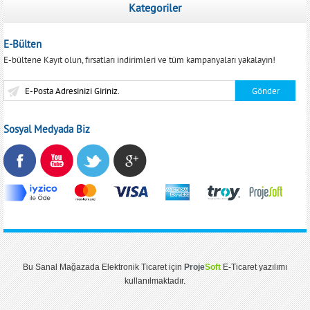
Kategoriler
E-Bülten
E-bültene Kayıt olun, fırsatları indirimleri ve tüm kampanyaları yakalayın!
Sosyal Medyada Biz
Bu
Sanal Mağaza
da
Elektronik Ticaret
için
Proje
Soft
E-Ticaret
yazılımı
kullanılmaktadır.