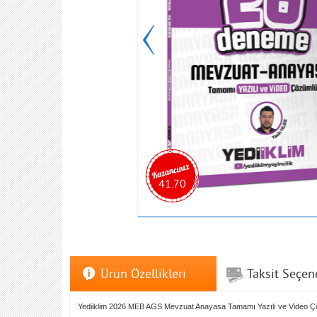
41.70
Ürün Özellikleri
Taksit Seçen
Yediiklim 2026 MEB AGS Mevzuat Anayasa Tamamı Yazılı ve Video 