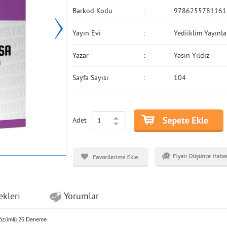
Barkod Kodu
9786255781161
Yayın Evi
Yediiklim Yayınla
Yazar
Yasin Yıldız
Sayfa Sayısı
104
Adet
ekleri
Yorumlar
Çözümlü 26 Deneme