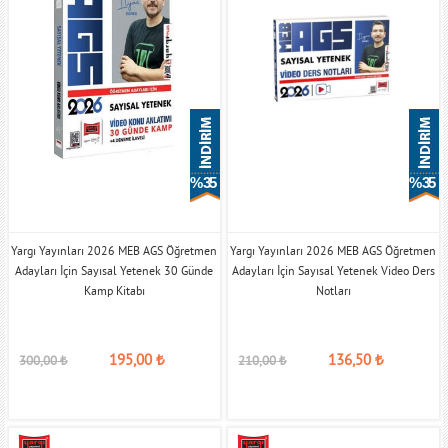
% 35
% 35
Yargı Yayınları 2026 MEB AGS Öğretmen
Yargı Yayınları 2026 MEB AGS Öğretmen
Adayları İçin Sayısal Yetenek 30 Günde
Adayları İçin Sayısal Yetenek Video Ders
Kamp Kitabı
Notları
195,00
₺
136,50
₺
300,00
₺
210,00
₺