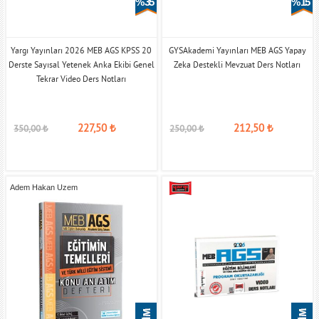
% 35
% 15
Yargı Yayınları 2026 MEB AGS KPSS 20
GYSAkademi Yayınları MEB AGS Yapay
Derste Sayısal Yetenek Anka Ekibi Genel
Zeka Destekli Mevzuat Ders Notları
Tekrar Video Ders Notları
227,50
₺
212,50
₺
350,00
₺
250,00
₺
Adem Hakan Uzem