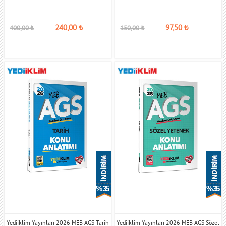
240,00
₺
97,50
₺
400,00
₺
150,00
₺
% 35
% 35
Yediiklim Yayınları 2026 MEB AGS Tarih
Yediiklim Yayınları 2026 MEB AGS Sözel