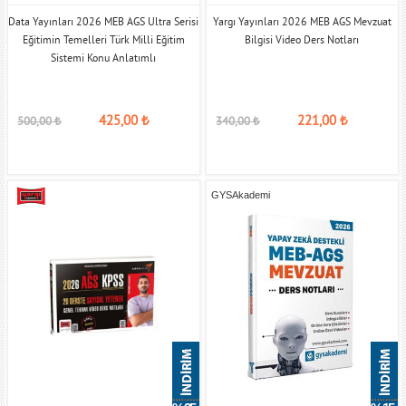
Data Yayınları 2026 MEB AGS Ultra Serisi
Yargı Yayınları 2026 MEB AGS Mevzuat
Eğitimin Temelleri Türk Milli Eğitim
Bilgisi Video Ders Notları
Sistemi Konu Anlatımlı
425,00
₺
221,00
₺
500,00
₺
340,00
₺
GYSAkademi