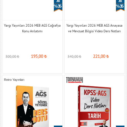
% 35
% 35
Yargı Yayınları 2026 MEB AGS Coğrafya
Yargı Yayınları 2026 MEB AGS Anayasa
Konu Anlatımı
ve Mevzuat Bilgisi Video Ders Notları
195,00
₺
221,00
₺
300,00
₺
340,00
₺
Retro Yayınları