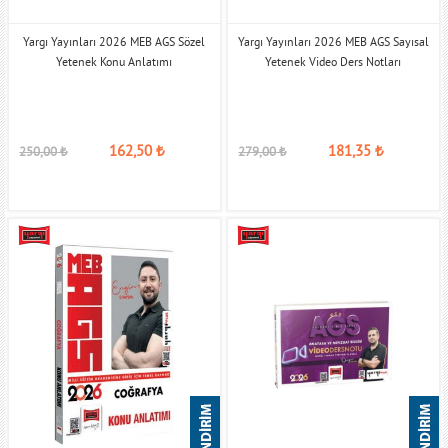
Yargı Yayınları 2026 MEB AGS Sözel
Yargı Yayınları 2026 MEB AGS Sayısal
Yetenek Konu Anlatımı
Yetenek Video Ders Notları
162,50
₺
181,35
₺
250,00
₺
279,00
₺