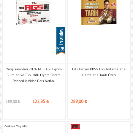
% 35
Yargı Yayınları 2026 MEB AGS Eğitim
Edu Kariyer KPSS AGS Kodlamalarla
Bilimleri ve Türk Milli Eğitim Sistemi
Haritalarla Tarih Özeti
Rehberlik Video Ders Notları
122,85
₺
289,00
₺
189,00
₺
Zeduva Yayınları