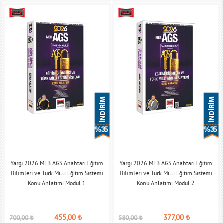
% 35
% 35
Yargı 2026 MEB AGS Anahtarı Eğitim
Yargı 2026 MEB AGS Anahtarı Eğitim
Bilimleri ve Türk Milli Eğitim Sistemi
Bilimleri ve Türk Milli Eğitim Sistemi
Konu Anlatımı Modül 1
Konu Anlatımı Modül 2
455,00
₺
377,00
₺
700,00
₺
580,00
₺