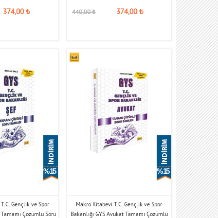
374,00
₺
374,00
₺
440,00
₺
% 15
% 15
T.C. Gençlik ve Spor
Makro Kitabevi T.C. Gençlik ve Spor
f Tamamı Çözümlü Soru
Bakanlığı GYS Avukat Tamamı Çözümlü