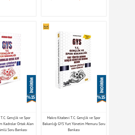
% 15
% 15
T.C. Gençlik ve Spor
Makro Kitabevi T.C. Gençlik ve Spor
m Kadrolar Ortak Alan
Bakanlığı GYS Yurt Yönetim Memuru Soru
mlü Soru Bankası
Bankası