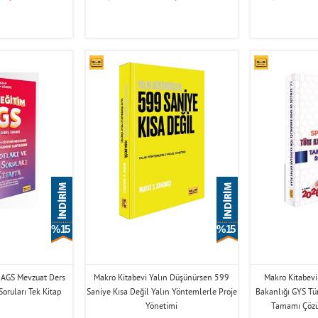
% 15
% 15
 AGS Mevzuat Ders
Makro Kitabevi Yalın Düşünürsen 599
Makro Kitabevi 
Soruları Tek Kitap
Saniye Kısa Değil Yalın Yöntemlerle Proje
Bakanlığı GYS Tü
Yönetimi
Tamamı Çözü