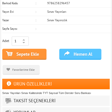
Barkod Kodu
9786258296457
Yayın Evi
Sınav Yayınları
Yazar
Sınav Yayıncılık
Sayfa Sayısı
Adet
ÜRÜN ÖZELLİKLERİ
Sınav Yayınları Sınav Kalitesinde TYT Sayısal Tüm Dersler Soru Bankası
TAKSİT SEÇENEKLERİ