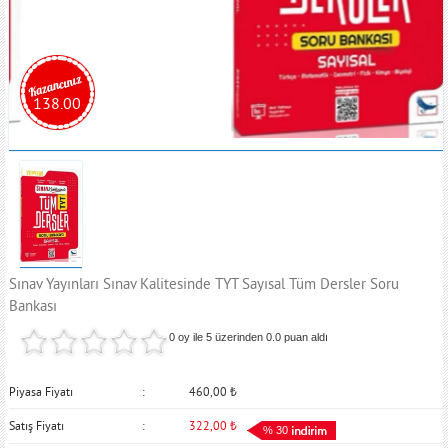
138.00
Sınav Yayınları Sınav Kalitesinde TYT Sayısal Tüm Dersler Soru
Bankası
0 oy ile 5 üzerinden
0.0
puan aldı
Piyasa Fiyatı
460,00
₺
Satış Fiyatı
322,00
₺
% 30