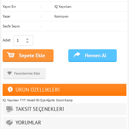
Yayın Evi
IQ Yayınları
Yazar
Komisyon
Sayfa Sayısı
Adet
ÜRÜN ÖZELLİKLERİ
IQ Yayınları TYT Hedef 80 Eşit Ağırlık Sözel Kamp
TAKSİT SEÇENEKLERİ
YORUMLAR