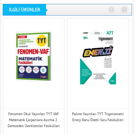
İLGİLİ ÜRÜNLER
Fenomen Okul Yayınları TYT VAF
Palme Yayınları TYT Trigonometri
Matematik Çarpanlara Ayırma 2.
Enerji Konu Özetli Soru Fasikülleri
Dereceden Denklemler Fasikülleri