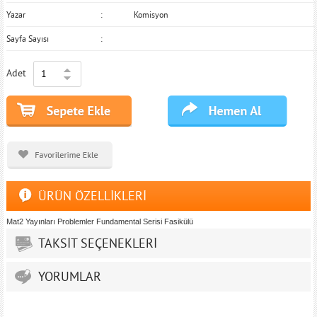
Yazar
Komisyon
Sayfa Sayısı
Adet
ÜRÜN ÖZELLİKLERİ
Mat2 Yayınları Problemler Fundamental Serisi Fasikülü
TAKSİT SEÇENEKLERİ
YORUMLAR