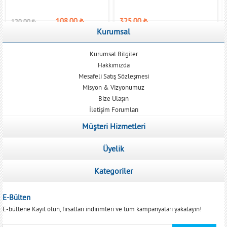
108,00
₺
325,00
₺
120,00
₺
Kurumsal
Kurumsal Bilgiler
Hakkımızda
Mesafeli Satış Sözleşmesi
Misyon & Vizyonumuz
Bize Ulaşın
İletişim Forumları
Müşteri Hizmetleri
Üyelik
Kategoriler
E-Bülten
E-bültene Kayıt olun, fırsatları indirimleri ve tüm kampanyaları yakalayın!