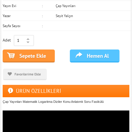
Yayın Evi
Çap Yayınları
Yazar
Seyit Yalçın
Sayfa Sayısı
Adet
ÜRÜN ÖZELLİKLERİ
Çap Yayınları Matematik Logaritma Diziler Konu Anlatımlı Soru Fasikülü