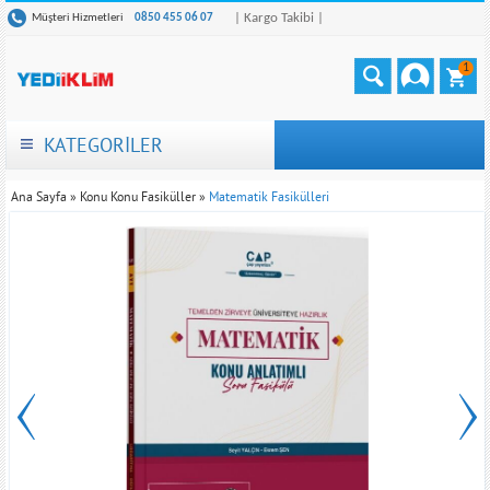
| Kargo Takibi |
Müşteri Hizmetleri
0850 455 06 07
1
KATEGORİLER
Ana Sayfa
»
Konu Konu Fasiküller
»
Matematik Fasikülleri