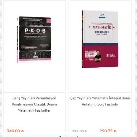
Barış Yayınları Permütasyon
Çap Yayınları Matematik İntegral Konu
Kombinasyon Olasılık Binom
Anlatımlı Soru Fasikülü
Matematik Fasikülleri
349,00
₺
250,75
₺
295,00
₺