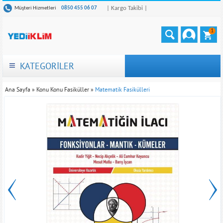
| Kargo Takibi |
Müşteri Hizmetleri
0850 455 06 07
1
KATEGORİLER
Ana Sayfa
»
Konu Konu Fasiküller
»
Matematik Fasikülleri