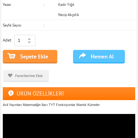
Yazar
Kadir Yiğit
Necip Akçelik
Sayfa Sayısı
Adet
ÜRÜN ÖZELLİKLERİ
Acil Yayınları Matematiğin İlacı TYT Fonksiyonlar Mantık Kümeler