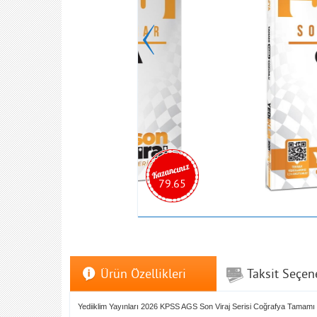
79.65
Ürün Özellikleri
Taksit Seçen
Yediiklim Yayınları 2026 KPSS AGS Son Viraj Serisi Coğrafya Tamam