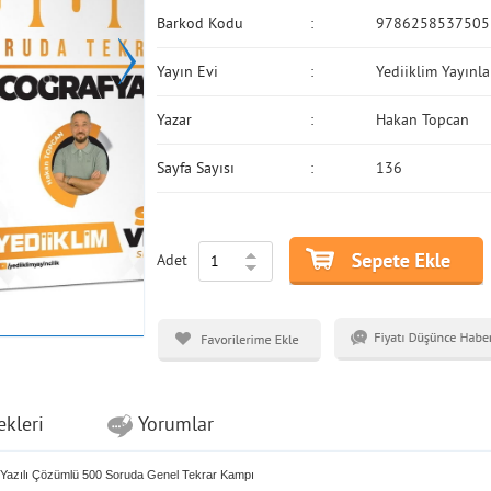
Barkod Kodu
9786258537505
Yayın Evi
Yediiklim Yayınla
Yazar
Hakan Topcan
Sayfa Sayısı
136
Adet
ekleri
Yorumlar
ı Yazılı Çözümlü 500 Soruda Genel Tekrar Kampı