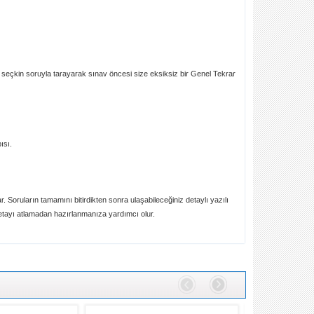
eçkin soruyla tarayarak sınav öncesi size eksiksiz bir Genel Tekrar
ısı.
 Soruların tamamını bitirdikten sonra ulaşabileceğiniz detaylı yazılı
 detayı atlamadan hazırlanmanıza yardımcı olur.