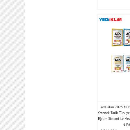
Yediiklim 2025 MEB
Yetenek Tarih Türkiy
Eğitim Sistemi ile Me
6 Ki