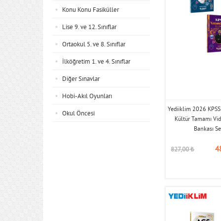
Konu Konu Fasiküller
Lise 9. ve 12. Sınıflar
Ortaokul 5. ve 8. Sınıflar
İlköğretim 1. ve 4. Sınıflar
Diğer Sınavlar
Hobi-Akıl Oyunları
Yediiklim 2026 KPSS 
Okul Öncesi
Kültür Tamamı Vi
Bankası Se
4
827,00
₺