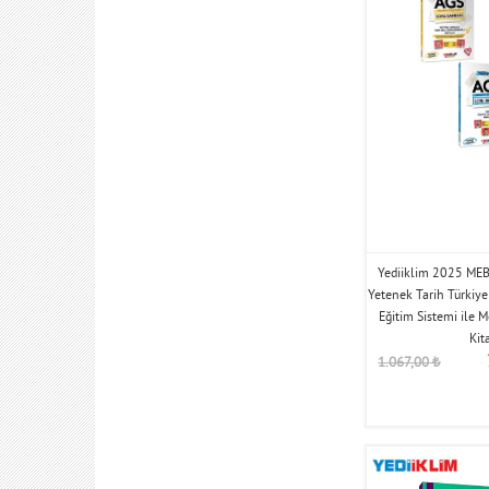
Yediiklim 2025 MEB
Yetenek Tarih Türkiy
Eğitim Sistemi ile M
Kit
1.067,00
₺