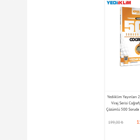
Yediiklim Yayınları
Viraj Serisi Coğra
Çözümlü 500 Soruda 
1
199,00
₺