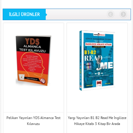
İLGİLİ ÜRÜNLER
Pelikan Yayınları YDS Almanca Test
Yargı Yayınları B1 B2 Read Me İngilizce
Kılavuzu
Hikaye Kitabı 3 Kitap Bir Arada