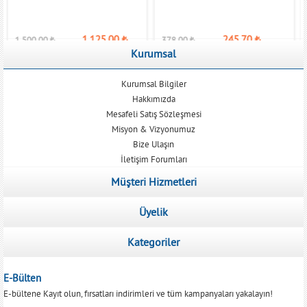
1.125,00
₺
245,70
₺
1.500,00
₺
378,00
₺
Kurumsal
Kurumsal Bilgiler
Hakkımızda
Mesafeli Satış Sözleşmesi
Misyon & Vizyonumuz
Bize Ulaşın
İletişim Forumları
Müşteri Hizmetleri
Üyelik
Kategoriler
E-Bülten
E-bültene Kayıt olun, fırsatları indirimleri ve tüm kampanyaları yakalayın!