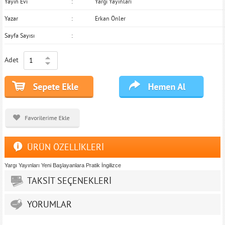
Yayın Evi
Yargı Yayınları
Yazar
Erkan Önler
Sayfa Sayısı
Adet
ÜRÜN ÖZELLİKLERİ
Yargı Yayınları Yeni Başlayanlara Pratik İngilizce
TAKSİT SEÇENEKLERİ
YORUMLAR