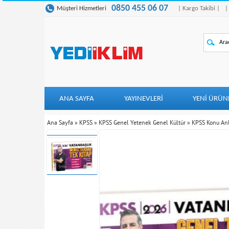
0850 455 06 07
Müşteri Hizmetleri
| Kargo Takibi |
|
ANA SAYFA
YAYINEVLERİ
YENI ÜRÜN
Ana Sayfa
»
KPSS
»
KPSS Genel Yetenek Genel Kültür
»
KPSS Konu Anl