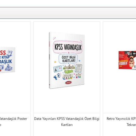
Vatandaşlık Poster
Data Yayınları KPSS Vatandaşlık Özet Bilgi
Retro Yayıncılık K
p
Kartları
Tekrar