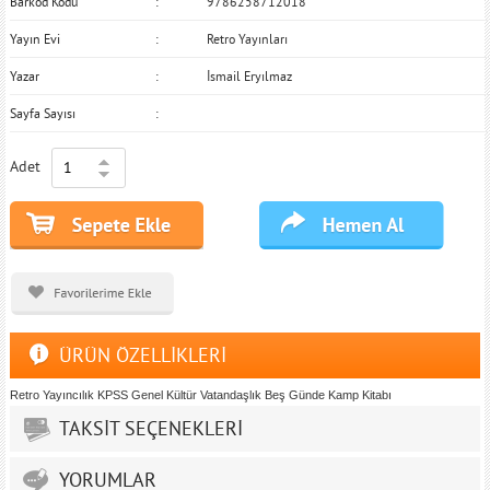
Barkod Kodu
9786258712018
Yayın Evi
Retro Yayınları
Yazar
İsmail Eryılmaz
Sayfa Sayısı
Adet
ÜRÜN ÖZELLİKLERİ
Retro Yayıncılık KPSS Genel Kültür Vatandaşlık Beş Günde Kamp Kitabı
TAKSİT SEÇENEKLERİ
YORUMLAR