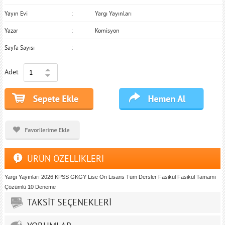
Yayın Evi
Yargı Yayınları
Yazar
Komisyon
Sayfa Sayısı
Adet
ÜRÜN ÖZELLİKLERİ
Yargı Yayınları 2026 KPSS GKGY Lise Ön Lisans Tüm Dersler Fasikül Fasikül Tamamı
Çözümlü 10 Deneme
TAKSİT SEÇENEKLERİ