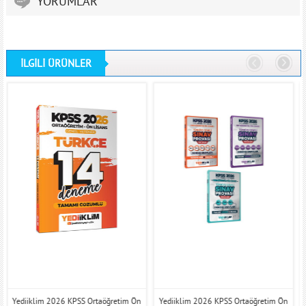
YORUMLAR
İLGİLİ ÜRÜNLER
Yediiklim 2026 KPSS Ortaöğretim Ön
Yediiklim 2026 KPSS Ortaöğretim Ön