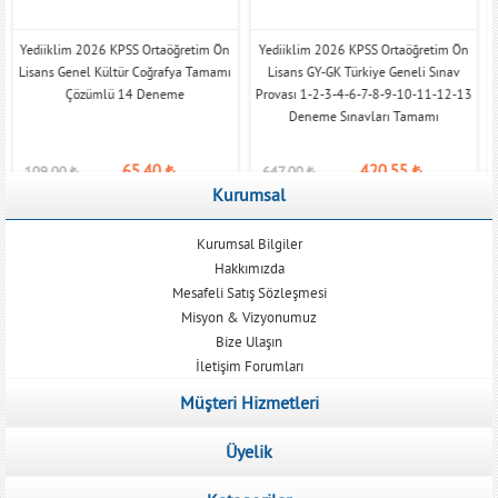
Yediiklim 2026 KPSS Ortaöğretim Ön
Yediiklim 2026 KPSS Ortaöğretim Ön
Lisans Genel Kültür Coğrafya Tamamı
Lisans GY-GK Türkiye Geneli Sınav
Çözümlü 14 Deneme
Provası 1-2-3-4-6-7-8-9-10-11-12-13
Deneme Sınavları Tamamı
65,40
₺
420,55
₺
109,00
₺
647,00
₺
Kurumsal
Kurumsal Bilgiler
Hakkımızda
Mesafeli Satış Sözleşmesi
Misyon & Vizyonumuz
Bize Ulaşın
İletişim Forumları
Müşteri Hizmetleri
Üyelik