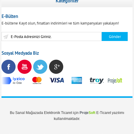
Kategoriler
E-Bülten
E-bültene Kayıt olun, fırsatları indirimleri ve tüm kampanyaları yakalayın!
Sosyal Medyada Biz
Bu
Sanal Mağaza
da
Elektronik Ticaret
için
Proje
Soft
E-Ticaret
yazılımı
kullanılmaktadır.