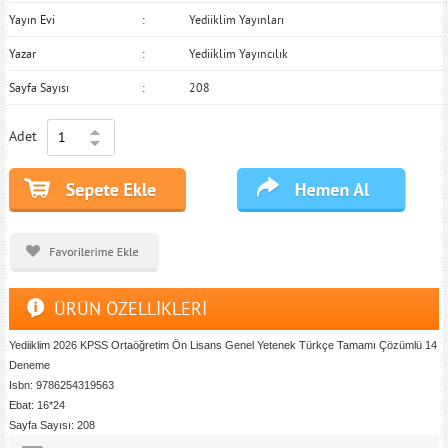
Yayın Evi
Yediiklim Yayınları
Yazar
Yediiklim Yayıncılık
Sayfa Sayısı
208
Adet
ÜRÜN ÖZELLİKLERİ
Yediiklim 2026 KPSS Ortaöğretim Ön Lisans Genel Yetenek Türkçe Tamamı Çözümlü 14
Deneme
Isbn: 9786254319563
Ebat: 16*24
Sayfa Sayısı: 208