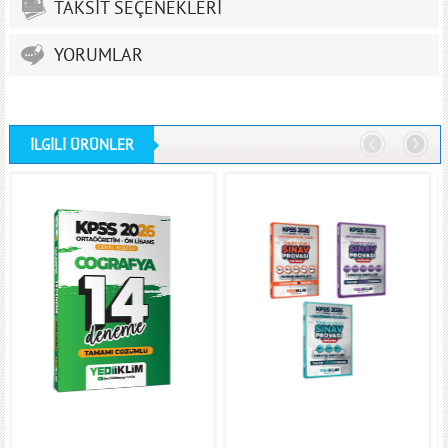
TAKSİT SEÇENEKLERİ
YORUMLAR
İLGİLİ ÜRÜNLER