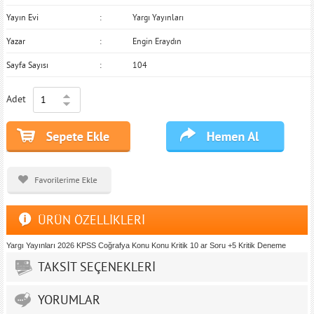
Yayın Evi
Yargı Yayınları
Yazar
Engin Eraydın
Sayfa Sayısı
104
Adet
ÜRÜN ÖZELLİKLERİ
Yargı Yayınları 2026 KPSS Coğrafya Konu Konu Kritik 10 ar Soru +5 Kritik Deneme
TAKSİT SEÇENEKLERİ
YORUMLAR