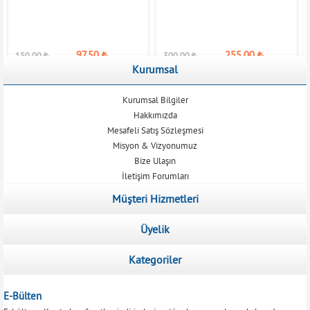
97,50
₺
255,00
₺
150,00
₺
300,00
₺
Kurumsal
Kurumsal Bilgiler
Hakkımızda
Mesafeli Satış Sözleşmesi
Misyon & Vizyonumuz
Bize Ulaşın
İletişim Forumları
Müşteri Hizmetleri
Üyelik
Kategoriler
E-Bülten