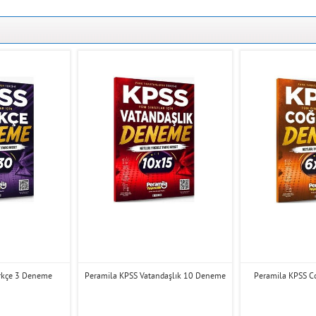
rkçe 3 Deneme
Peramila KPSS Vatandaşlık 10 Deneme
Peramila KPSS C