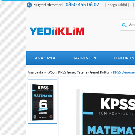
0850 455 06 07
Müşteri Hizmetleri
| Kargo Takibi |
|
ANA SAYFA
YAYINEVLERİ
YENI ÜRÜN
Ana Sayfa
»
KPSS
»
KPSS Genel Yetenek Genel Kültür
»
KPSS Deneme