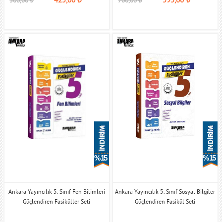
500,00
₺
700,00
₺
% 15
% 15
Ankara Yayıncılık 5. Sınıf Fen Bilimleri
Ankara Yayıncılık 5. Sınıf Sosyal Bilgiler
Güçlendiren Fasiküller Seti
Güçlendiren Fasikül Seti