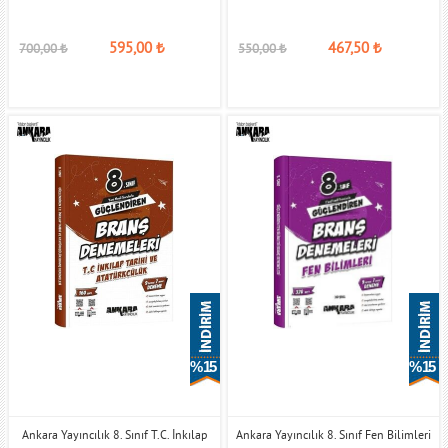
595,00
₺
467,50
₺
700,00
₺
550,00
₺
% 15
% 15
Ankara Yayıncılık 8. Sınıf T.C. İnkılap
Ankara Yayıncılık 8. Sınıf Fen Bilimleri