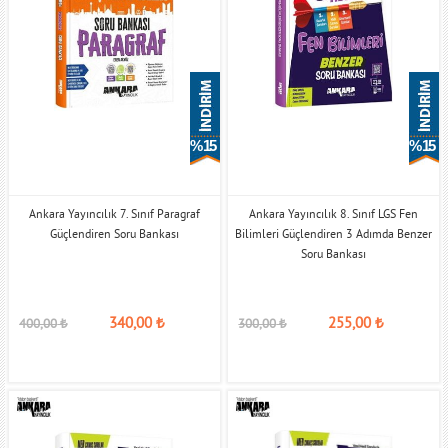
% 15
% 15
Ankara Yayıncılık 7. Sınıf Paragraf
Ankara Yayıncılık 8. Sınıf LGS Fen
Güçlendiren Soru Bankası
Bilimleri Güçlendiren 3 Adımda Benzer
Soru Bankası
340,00
₺
255,00
₺
400,00
₺
300,00
₺