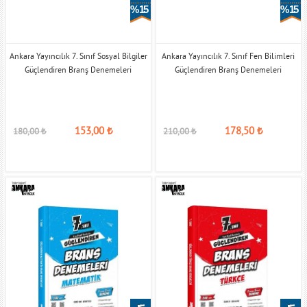
% 15
% 15
Ankara Yayıncılık 7. Sınıf Sosyal Bilgiler
Ankara Yayıncılık 7. Sınıf Fen Bilimleri
Güçlendiren Branş Denemeleri
Güçlendiren Branş Denemeleri
153,00
₺
178,50
₺
180,00
₺
210,00
₺