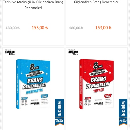
Tarihi ve Atatürkçülük Güçlendiren Branş
Güçlendiren Branş Denemeleri
Denemeleri
153,00
₺
153,00
₺
180,00
₺
180,00
₺
% 15
% 15