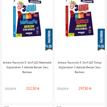
% 15
% 15
Ankara Yayıncılık 8. Sınıf LGS Matematik
Ankara Yayıncılık 8. Sınıf LGS Türkçe
Güçlendiren 3 Adımda Benzer Soru
Güçlendiren 3 Adımda Benzer Soru
Bankası
Bankası
212,50
₺
297,50
₺
250,00
₺
350,00
₺