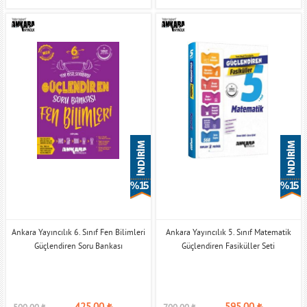
% 15
% 15
Ankara Yayıncılık 6. Sınıf Fen Bilimleri
Ankara Yayıncılık 5. Sınıf Matematik
Güçlendiren Soru Bankası
Güçlendiren Fasiküller Seti
425,00
₺
595,00
₺