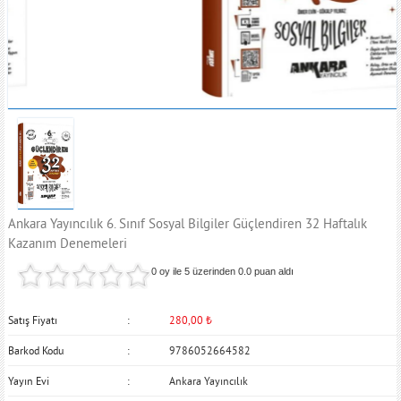
Ankara Yayıncılık 6. Sınıf Sosyal Bilgiler Güçlendiren 32 Haftalık
Kazanım Denemeleri
0 oy ile 5 üzerinden
0.0
puan aldı
Satış Fiyatı
280,00
₺
Barkod Kodu
9786052664582
Yayın Evi
Ankara Yayıncılık