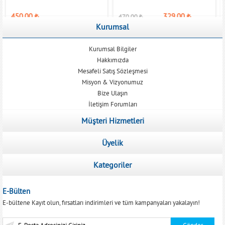
450,00
₺
329,00
₺
470,00
₺
Kurumsal
Kurumsal Bilgiler
Hakkımızda
Mesafeli Satış Sözleşmesi
Misyon & Vizyonumuz
Bize Ulaşın
İletişim Forumları
Müşteri Hizmetleri
Üyelik
Kategoriler
E-Bülten
E-bültene Kayıt olun, fırsatları indirimleri ve tüm kampanyaları yakalayın!