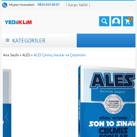
| Kargo Takibi |
Müşteri Hizmetleri
0850 455 06 07
1
KATEGORİLER
Ana Sayfa
»
ALES
»
ALES Çıkmış Sorular ve Çözümleri