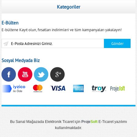
Kategoriler
E-Bülten
E-bültene Kayıt olun, fırsatları indirimleri ve tüm kampanyaları yakalayın!
Sosyal Medyada Biz
Bu
Sanal Mağaza
da
Elektronik Ticaret
için
Proje
Soft
E-Ticaret
yazılımı
kullanılmaktadır.