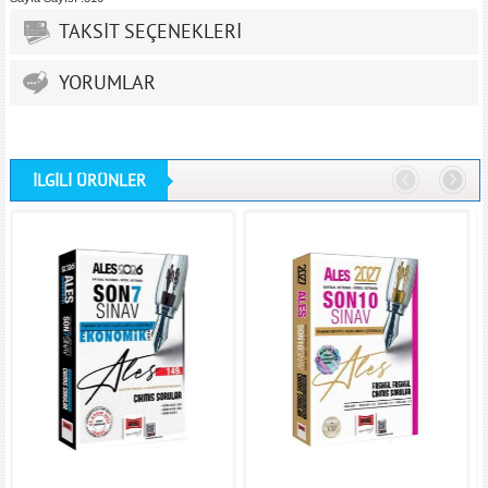
TAKSİT SEÇENEKLERİ
YORUMLAR
İLGİLİ ÜRÜNLER