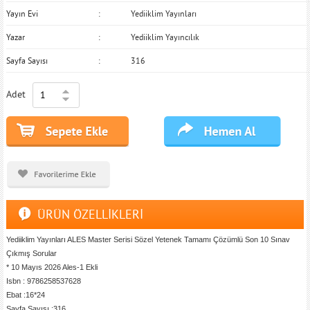
Yayın Evi
Yediiklim Yayınları
Yazar
Yediiklim Yayıncılık
Sayfa Sayısı
316
Adet
ÜRÜN ÖZELLİKLERİ
Yediiklim Yayınları ALES Master Serisi Sözel Yetenek Tamamı Çözümlü Son 10 Sınav
Çıkmış Sorular
* 10 Mayıs 2026 Ales-1 Ekli
Isbn : 9786258537628
Ebat :16*24
Sayfa Sayısı :316