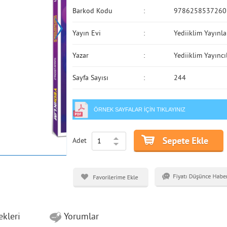
Barkod Kodu
9786258537260
Yayın Evi
Yediiklim Yayınla
Yazar
Yediiklim Yayıncı
Sayfa Sayısı
244
ÖRNEK SAYFALAR IÇIN TIKLAYINIZ
Adet
ekleri
Yorumlar