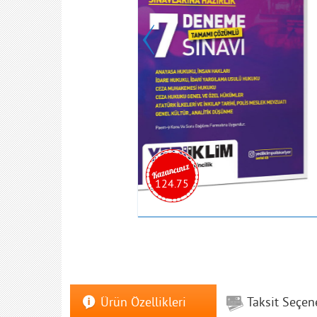
124.75
Ürün Özellikleri
Taksit Seçen