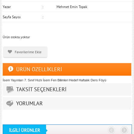
Yazar
Mehmet Emin Topak
Sayfa Sayısı
Ürün stokta yoktur
ÜRÜN ÖZELLİKLERİ
İsem Yayınları 7. Sınıf Hızlı İsem Fen Bilimleri Hedef Haftalık Ders Föyü
TAKSİT SEÇENEKLERİ
YORUMLAR
İLGİLİ ÜRÜNLER