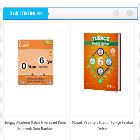
İLGİLİ ÜRÜNLER
Tonguç Akademi 0 dan 6 ya Sözel Konu
Mozaik Yayınları 6. Sınıf Türkçe Fasikül
Anlatımlı Soru Bankası
Defter