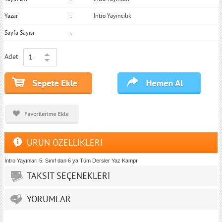
Yazar
İntro Yayıncılık
Sayfa Sayısı
Adet
ÜRÜN ÖZELLİKLERİ
İntro Yayınları 5. Sınıf dan 6 ya Tüm Dersler Yaz Kampı
TAKSİT SEÇENEKLERİ
YORUMLAR