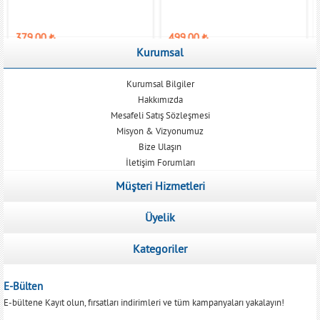
379,00
₺
499,00
₺
Kurumsal
Kurumsal Bilgiler
Hakkımızda
Mesafeli Satış Sözleşmesi
Misyon & Vizyonumuz
Bize Ulaşın
İletişim Forumları
Müşteri Hizmetleri
Üyelik
Kategoriler
E-Bülten
E-bültene Kayıt olun, fırsatları indirimleri ve tüm kampanyaları yakalayın!