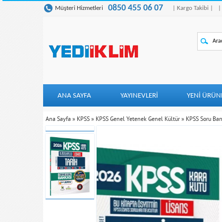
0850 455 06 07
Müşteri Hizmetleri
| Kargo Takibi |
|
ANA SAYFA
YAYINEVLERİ
YENI ÜRÜN
Ana Sayfa
»
KPSS
»
KPSS Genel Yetenek Genel Kültür
»
KPSS Soru Ban