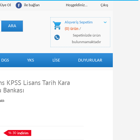
Üye Ol
ile bağlan
Hoşgeldiniz...
Çıkış
Alışveriş Sepetim
(0) ürün
/
Sepetinizde ürün
bulunmamaktadır
DGS
YKS
LİSE
DUYURULAR
ns KPSS Lisans Tarih Kara
u Bankası
ldı
% 30