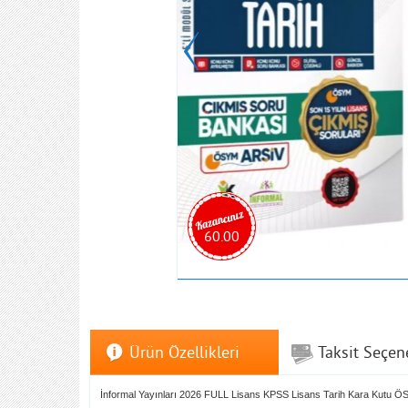
60.00
Ürün Özellikleri
Taksit Seçen
İnformal Yayınları 2026 FULL Lisans KPSS Lisans Tarih Kara Kutu Ö