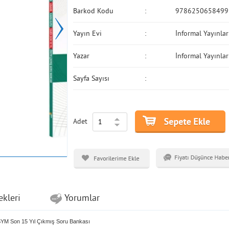
Barkod Kodu
9786250658499
Yayın Evi
İnformal Yayınlar
Yazar
İnformal Yayınlar
Sayfa Sayısı
Adet
ekleri
Yorumlar
SYM Son 15 Yıl Çıkmış Soru Bankası