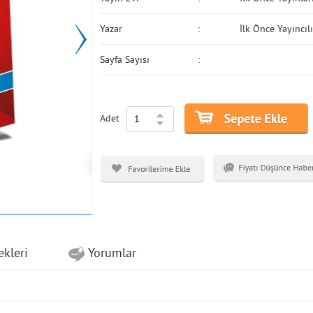
Yazar
İlk Önce Yayıncıl
Sayfa Sayısı
Adet
ekleri
Yorumlar