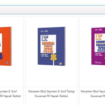
nları 8. Sınıf
Fenomen Okul Yayınları 8. Sınıf Türkçe
Fenomen Okul Yayınl
K Yaprak Testleri
Kurumsal FK Yaprak Testleri
Kurumsal FK