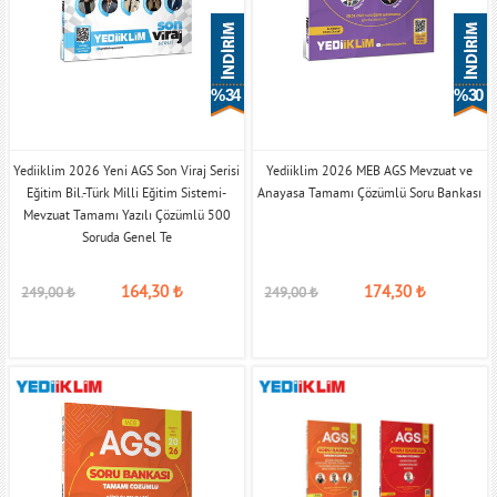
% 34
% 30
Yediiklim 2026 Yeni AGS Son Viraj Serisi
Yediiklim 2026 MEB AGS Mevzuat ve
Eğitim Bil.-Türk Milli Eğitim Sistemi-
Anayasa Tamamı Çözümlü Soru Bankası
Mevzuat Tamamı Yazılı Çözümlü 500
Soruda Genel Te
164,30
₺
174,30
₺
249,00
₺
249,00
₺