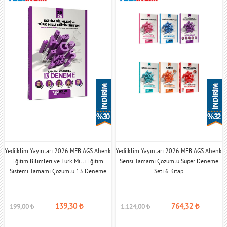
% 30
% 32
Yediiklim Yayınları 2026 MEB AGS Ahenk
Yediiklim Yayınları 2026 MEB AGS Ahenk
Eğitim Bilimleri ve Türk Milli Eğitim
Serisi Tamamı Çözümlü Süper Deneme
Sistemi Tamamı Çözümlü 13 Deneme
Seti 6 Kitap
139,30
₺
764,32
₺
199,00
₺
1.124,00
₺