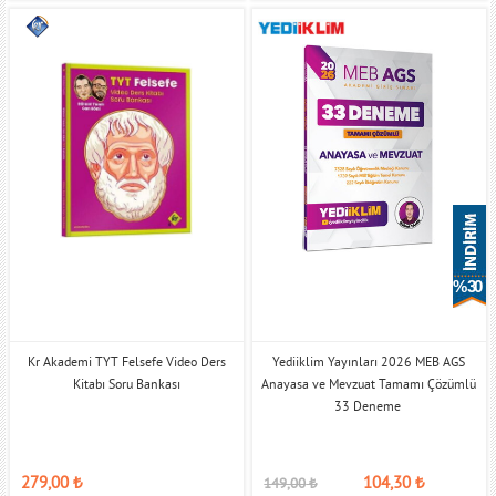
% 30
Kr Akademi TYT Felsefe Video Ders
Yediiklim Yayınları 2026 MEB AGS
Kitabı Soru Bankası
Anayasa ve Mevzuat Tamamı Çözümlü
33 Deneme
279,00
₺
104,30
₺
149,00
₺