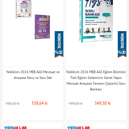
% 32
% 30
Yediiklim 2026 MEB AGS Mevzuat ve
Yediiklim 2026 MEB AGS Eğitim Bilimleri
Anayasa Konu ve Soru Seti
Türk Eğitim Sisteminin Genel Yapısı
Mevzuat Anayasa Tamamı Çözümlü Soru
Bankası
338,64
₺
349,30
₺
498,00
₺
499,00
₺