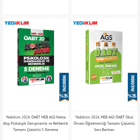
% 35
% 35
Yediiklim 2026 ÖABT MEB AGS Nokta
Yediiklim 2026 MEB AGS ÖABT Okul
Atışı Psikolojik Danışmanlık ve Rehberlik
Öncesi Öğretmenliği Tamamı Çözümlü
Tamamı Çözümlü 5 Deneme
Soru Bankası