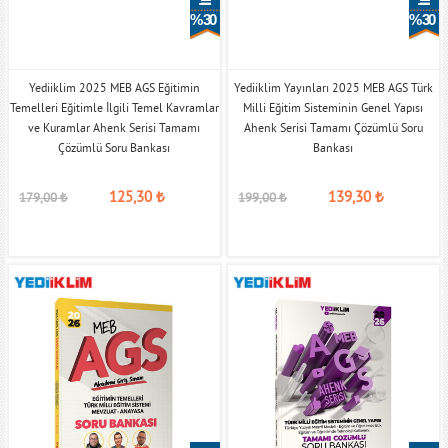
% 30
% 30
Yediiklim 2025 MEB AGS Eğitimin
Yediiklim Yayınları 2025 MEB AGS Türk
Temelleri Eğitimle İlgili Temel Kavramlar
Milli Eğitim Sisteminin Genel Yapısı
ve Kuramlar Ahenk Serisi Tamamı
Ahenk Serisi Tamamı Çözümlü Soru
Çözümlü Soru Bankası
Bankası
125,30
₺
139,30
₺
179,00
₺
199,00
₺