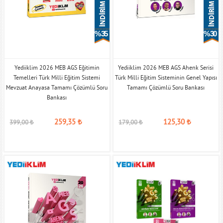
% 35
% 30
Yediiklim 2026 MEB AGS Eğitimin
Yediiklim 2026 MEB AGS Ahenk Serisi
Temelleri Türk Milli Eğitim Sistemi
Türk Milli Eğitim Sisteminin Genel Yapısı
Mevzuat Anayasa Tamamı Çözümlü Soru
Tamamı Çözümlü Soru Bankası
Bankası
259,35
₺
125,30
₺
399,00
₺
179,00
₺