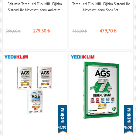
Eğitimin Temelleri Türk Milli Eğitim
Temelleri Türk Milli Eğitim Sistemi ile
Sistemi ile Mevzuatı Konu Anlatımı
Mevzuatı Konu Soru Seti
279,30
₺
479,70
₺
399,00
₺
738,00
₺
% 33
% 30