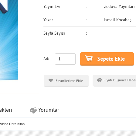
Yayın Evi
Zeduva Yayınları
Yazar
İsmail Kocabaş
Sayfa Sayısı
Adet
ekleri
Yorumlar
Video Ders Kitabı