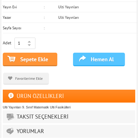
Yayın Evi
Ulti Yayınları
Yazar
Ulti Yayınları
Sayfa Sayısı
Adet
ÜRÜN ÖZELLİKLERİ
Ulti Yayınları 9. Sınıf Matematik Ulti Fasikülleri
TAKSİT SEÇENEKLERİ
YORUMLAR