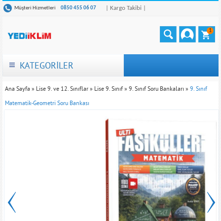
| Kargo Takibi |
Müşteri Hizmetleri
0850 455 06 07
1
KATEGORİLER
Ana Sayfa
»
Lise 9. ve 12. Sınıflar
»
Lise 9. Sınıf
»
9. Sınıf Soru Bankaları
»
9. Sınıf
Matematik-Geometri Soru Bankası