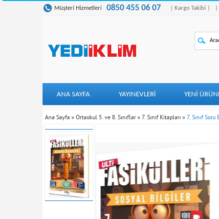
0850 455 06 07
Müşteri Hizmetleri
| Kargo Takibi |
|
ANA SAYFA
YAYINEVLERİ
YENI ÜRÜN
Ana Sayfa
»
Ortaokul 5. ve 8. Sınıflar
»
7. Sınıf Kitapları
»
7. Sınıf Soru