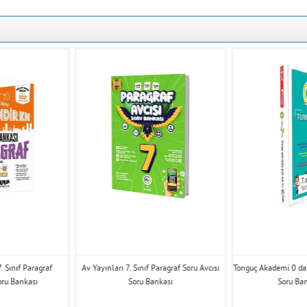
. Sınıf Paragraf
Av Yayınları 7. Sınıf Paragraf Soru Avcısı
Tonguç Akademi 0 da
oru Bankası
Soru Bankası
Soru Ban