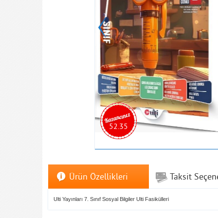
52.35
Ürün Özellikleri
Taksit Seçen
Ulti Yayınları 7. Sınıf Sosyal Bilgiler Ulti Fasikülleri