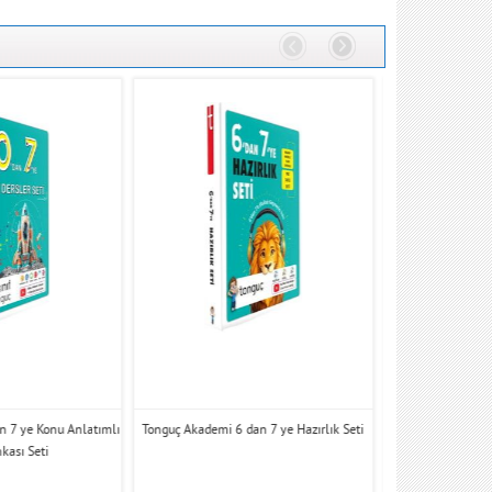
n 7 ye Konu Anlatımlı
Tonguç Akademi 6 dan 7 ye Hazırlık Seti
Tonguç Akademi 
kası Seti
Anlatıml