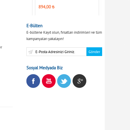
894,00
₺
459,00
₺
E-Bülten
E-bültene Kayıt olun, fırsatları indirimleri ve tüm
kampanyaları yakalayın!
er
Sosyal Medyada Biz