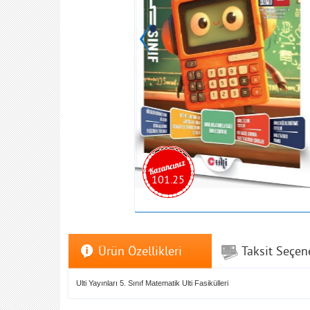
101.25
Ürün Özellikleri
Taksit Seçen
Ulti Yayınları 5. Sınıf Matematik Ulti Fasikülleri