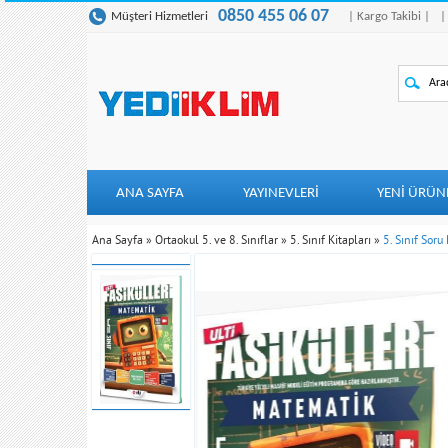
0850 455 06 07
Müşteri Hizmetleri
| Kargo Takibi |
|
ANA SAYFA
YAYINEVLERİ
YENI ÜRÜN
Ana Sayfa
»
Ortaokul 5. ve 8. Sınıflar
»
5. Sınıf Kitapları
»
5. Sınıf Soru