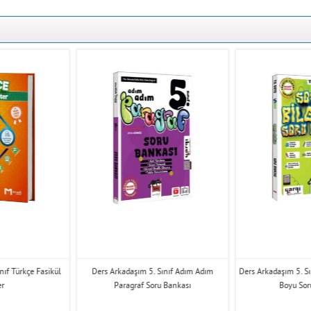
ınıf Türkçe Fasikül
Ders Arkadaşım 5. Sınıf Adım Adım
Ders Arkadaşım 5. Sın
er
Paragraf Soru Bankası
Boyu Sor