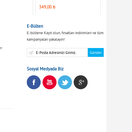
349,00
₺
315,00
₺
E-Bülten
E-bültene Kayıt olun, fırsatları indirimleri ve tüm
kampanyaları yakalayın!
er
Sosyal Medyada Biz