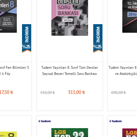
% 25
% 25
ınıf Fen Bilimleri 3
Tudem Yayınları 8. Sınıf Tüm Dersler
Tudem Yayınları 8. 
 li Föy
Sayısal Beceri Temelli Soru Bankası
ve Atatürkçülü
17,50
₺
315,00
₺
420,00
₺
690,00
₺