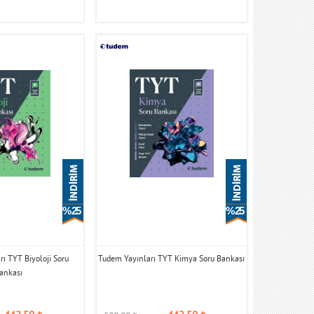
% 25
% 25
ı TYT Biyoloji Soru
Tudem Yayınları TYT Kimya Soru Bankası
ankası