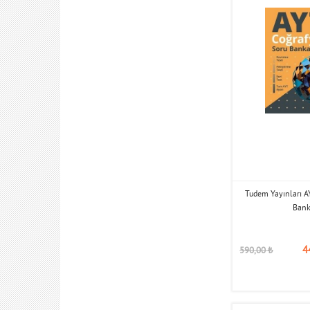
Tudem Yayınları A
Bank
4
590,00
₺