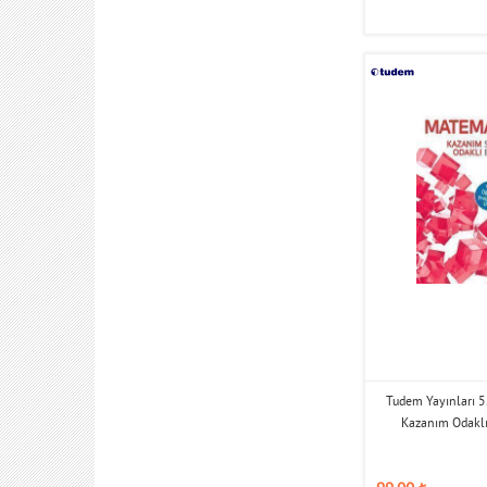
Tudem Yayınları 5
Kazanım Odaklı