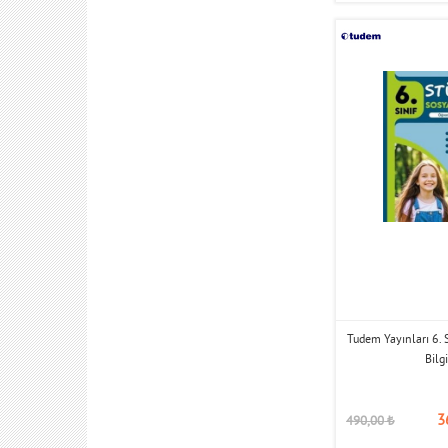
Tudem Yayınları 6. 
Bilgi
3
490,00
₺