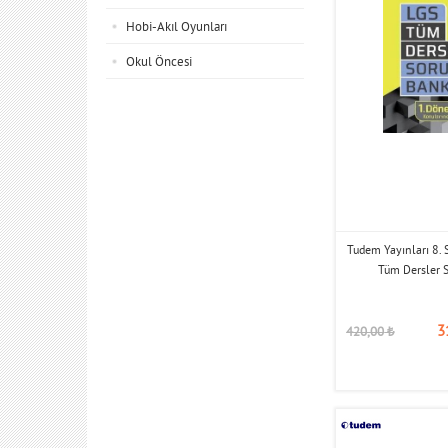
Hobi-Akıl Oyunları
Okul Öncesi
Tudem Yayınları 8. 
Tüm Dersler 
3
420,00
₺