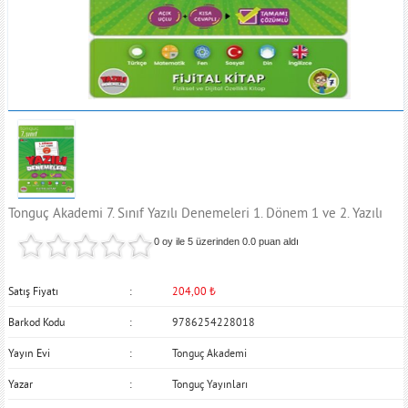
Tonguç Akademi 7. Sınıf Yazılı Denemeleri 1. Dönem 1 ve 2. Yazılı
0 oy ile 5 üzerinden
0.0
puan aldı
Satış Fiyatı
204,00
₺
Barkod Kodu
9786254228018
Yayın Evi
Tonguç Akademi
Yazar
Tonguç Yayınları