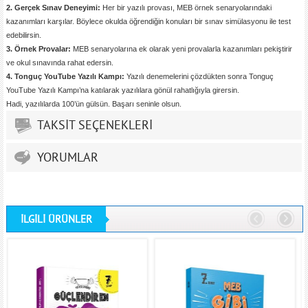
2. Gerçek Sınav Deneyimi:
Her bir yazılı provası, MEB örnek senaryolarındaki
kazanımları karşılar. Böylece okulda öğrendiğin konuları bir sınav simülasyonu ile test
edebilirsin.
3. Örnek Provalar:
MEB senaryolarına ek olarak yeni provalarla kazanımları pekiştirir
ve okul sınavında rahat edersin.
4. Tonguç YouTube Yazılı Kampı:
Yazılı denemelerini çözdükten sonra Tonguç
YouTube Yazılı Kampı’na katılarak yazılılara gönül rahatlığıyla girersin.
Hadi, yazılılarda 100’ün gülsün. Başarı seninle olsun.
TAKSİT SEÇENEKLERİ
YORUMLAR
İLGİLİ ÜRÜNLER