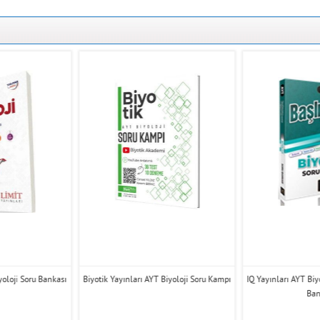
yoloji Soru Bankası
Biyotik Yayınları AYT Biyoloji Soru Kampı
IQ Yayınları AYT Biy
Ban