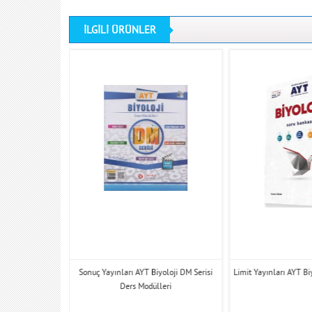
İLGİLİ ÜRÜNLER
loji Soru Bankası
Sonuç Yayınları AYT Biyoloji DM Serisi
Limit Yayınları AYT Bi
Ders Modülleri