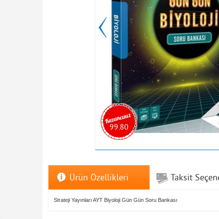
99.80
Ürün Özellikleri
Taksit Seçen
Strateji Yayınları AYT Biyoloji Gün Gün Soru Bankası