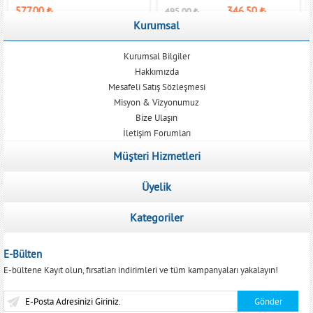
577,00
₺
346,50
₺
495,00
₺
Kurumsal
Kurumsal Bilgiler
Hakkımızda
Mesafeli Satış Sözleşmesi
Misyon & Vizyonumuz
Bize Ulaşın
İletişim Forumları
Müşteri Hizmetleri
Üyelik
Kategoriler
E-Bülten
E-bültene Kayıt olun, fırsatları indirimleri ve tüm kampanyaları yakalayın!