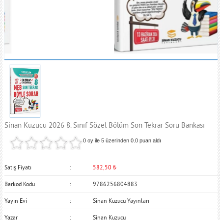
Sinan Kuzucu 2026 8. Sınıf Sözel Bölüm Son Tekrar Soru Bankası
0 oy ile 5 üzerinden
0.0
puan aldı
Satış Fiyatı
582,50
₺
Barkod Kodu
9786256804883
Yayın Evi
Sinan Kuzucu Yayınları
Yazar
Sinan Kuzucu