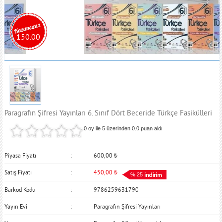
150.00
Paragrafın Şifresi Yayınları 6. Sınıf Dört Beceride Türkçe Fasikülleri
0 oy ile 5 üzerinden
0.0
puan aldı
Piyasa Fiyatı
600,00
₺
Satış Fiyatı
450,00
₺
% 25
Barkod Kodu
9786259631790
Yayın Evi
Paragrafın Şifresi Yayınları