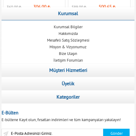
306,00
₺
500,65
₺
360,00
₺
589,00
₺
Kurumsal
Kurumsal Bilgiler
Hakkımızda
Mesafeli Satış Sözleşmesi
Misyon & Vizyonumuz
Bize Ulaşın
İletişim Forumları
Müşteri Hizmetleri
Üyelik
Kategoriler
E-Bülten
E-bültene Kayıt olun, fırsatları indirimleri ve tüm kampanyaları yakalayın!