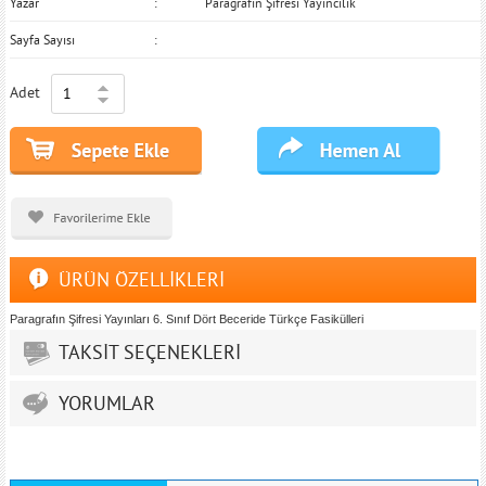
Yazar
Paragrafın Şifresi Yayıncılık
Sayfa Sayısı
Adet
ÜRÜN ÖZELLİKLERİ
Paragrafın Şifresi Yayınları 6. Sınıf Dört Beceride Türkçe Fasikülleri
TAKSİT SEÇENEKLERİ
YORUMLAR