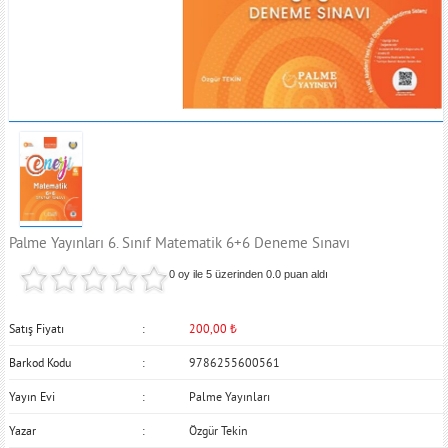
Palme Yayınları 6. Sınıf Matematik 6+6 Deneme Sınavı
0 oy ile 5 üzerinden
0.0
puan aldı
Satış Fiyatı
200,00
₺
Barkod Kodu
9786255600561
Yayın Evi
Palme Yayınları
Yazar
Özgür Tekin