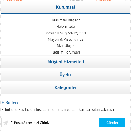
450,00
₺
329,00
₺
470,00
₺
Kurumsal
Kurumsal Bilgiler
Hakkımızda
Mesafeli Satış Sözleşmesi
Misyon & Vizyonumuz
Bize Ulaşın
İletişim Forumları
Müşteri Hizmetleri
Üyelik
Kategoriler
E-Bülten
E-bültene Kayıt olun, fırsatları indirimleri ve tüm kampanyaları yakalayın!