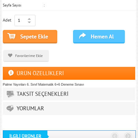
Sayfa Sayısı
Adet
ÜRÜN ÖZELLİKLERİ
Palme Yayınları 6. Sınıf Matematik 6+6 Deneme Sınavı
TAKSİT SEÇENEKLERİ
YORUMLAR
İLGİLİ ÜRÜNLER