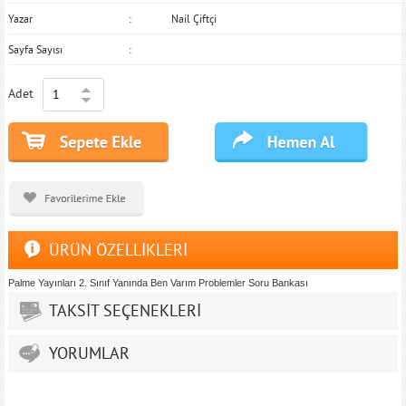
Yazar
Nail Çiftçi
Sayfa Sayısı
Adet
ÜRÜN ÖZELLİKLERİ
Palme Yayınları 2. Sınıf Yanında Ben Varım Problemler Soru Bankası
TAKSİT SEÇENEKLERİ
YORUMLAR