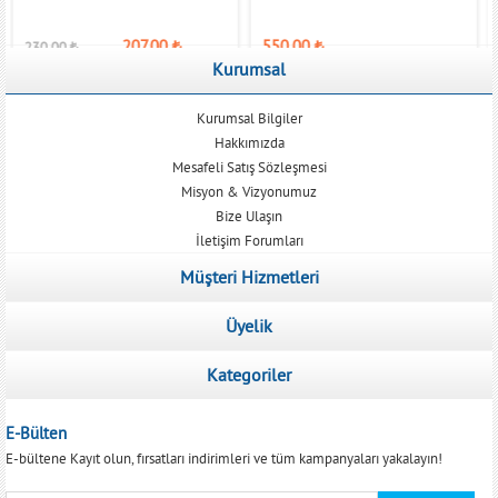
207,00
₺
550,00
₺
230,00
₺
Kurumsal
Kurumsal Bilgiler
Hakkımızda
Mesafeli Satış Sözleşmesi
Misyon & Vizyonumuz
Bize Ulaşın
İletişim Forumları
Müşteri Hizmetleri
Üyelik
Kategoriler
E-Bülten
E-bültene Kayıt olun, fırsatları indirimleri ve tüm kampanyaları yakalayın!