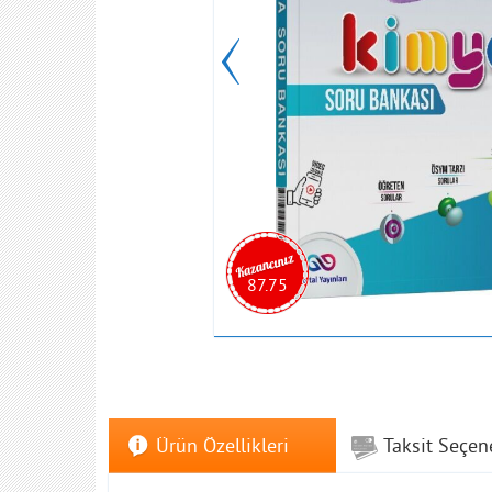
87.75
Ürün Özellikleri
Taksit Seçen