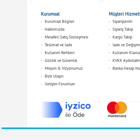
Kurumsal
Müşteri Hizmetl
Kurumsal Bilgiler
Siparişlerim
Hakkımızda
Sipariş Takip
Mesafeli Satış Sözleşmesi
Kargo Takip
Teslimat ve İade
İade ve Değişim
Kullanım Rehberi
Kullanım Klavu
Gizlilik ve Güvenlik
KVKK Aydınlatm
Misyon & Vizyonumuz
Banka Hesap Nu
Bize Ulaşın
İletişim Forumları