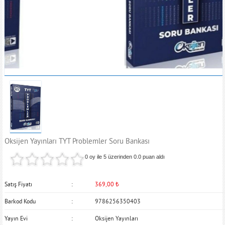
Oksijen Yayınları TYT Problemler Soru Bankası
0 oy ile 5 üzerinden
0.0
puan aldı
Satış Fiyatı
369,00
₺
Barkod Kodu
9786256350403
Yayın Evi
Oksijen Yayınları