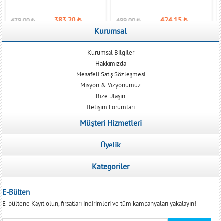
383,20
₺
424,15
₺
479,00
₺
499,00
₺
Kurumsal
Kurumsal Bilgiler
Hakkımızda
Mesafeli Satış Sözleşmesi
Misyon & Vizyonumuz
Bize Ulaşın
İletişim Forumları
Müşteri Hizmetleri
Üyelik
Kategoriler
E-Bülten
E-bültene Kayıt olun, fırsatları indirimleri ve tüm kampanyaları yakalayın!