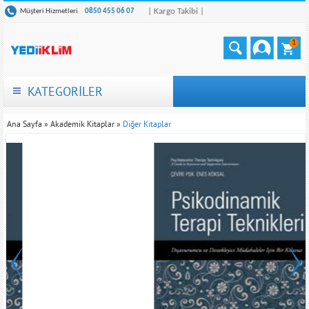
| Kargo Takibi |
Müşteri Hizmetleri
0850 455 06 07
1
KATEGORİLER
Ana Sayfa
»
Akademik Kitaplar
»
Diğer Kitaplar