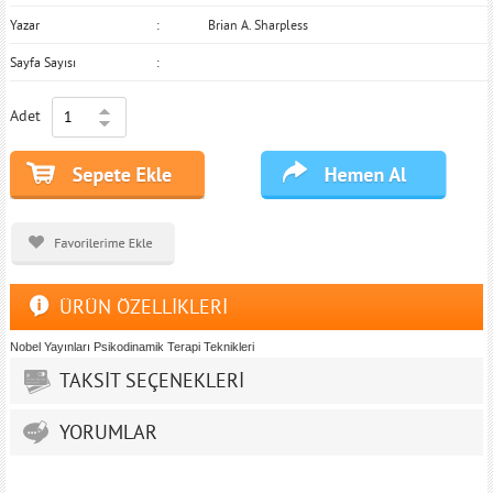
Yazar
Brian A. Sharpless
Sayfa Sayısı
Adet
ÜRÜN ÖZELLİKLERİ
Nobel Yayınları Psikodinamik Terapi Teknikleri
TAKSİT SEÇENEKLERİ
YORUMLAR