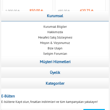
850,00
₺
420,75
₺
1.000,00
₺
495,00
₺
Kurumsal
Kurumsal Bilgiler
Hakkımızda
Mesafeli Satış Sözleşmesi
Misyon & Vizyonumuz
Bize Ulaşın
İletişim Forumları
Müşteri Hizmetleri
Üyelik
Kategoriler
E-Bülten
E-bültene Kayıt olun, fırsatları indirimleri ve tüm kampanyaları yakalayın!