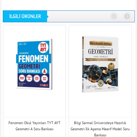
İLGİLİ ÜRÜNLER
Fenomen Okul Yayınları TYT AYT
Bilgi Sarmal Üniversiteye Hazırlık
Geometri A Soru Bankası
Geometri İlk Aşama Maarif Model Soru
Bankası