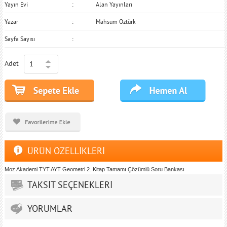
Yayın Evi
Alan Yayınları
Yazar
Mahsum Öztürk
Sayfa Sayısı
Adet
ÜRÜN ÖZELLİKLERİ
Moz Akademi TYT AYT Geometri 2. Kitap Tamamı Çözümlü Soru Bankası
TAKSİT SEÇENEKLERİ
YORUMLAR