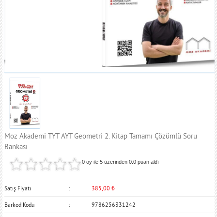
Moz Akademi TYT AYT Geometri 2. Kitap Tamamı Çözümlü Soru
Bankası
0 oy ile 5 üzerinden
0.0
puan aldı
Satış Fiyatı
385,00
₺
Barkod Kodu
9786256331242