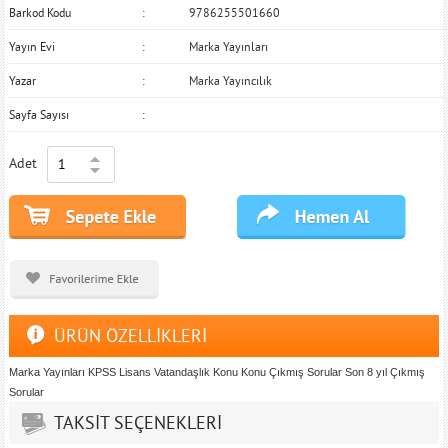
Barkod Kodu
9786255501660
Yayın Evi
Marka Yayınları
Yazar
Marka Yayıncılık
Sayfa Sayısı
Adet
ÜRÜN ÖZELLİKLERİ
Marka Yayınları KPSS Lisans Vatandaşlık Konu Konu Çıkmış Sorular Son 8 yıl Çıkmış
Sorular
TAKSİT SEÇENEKLERİ