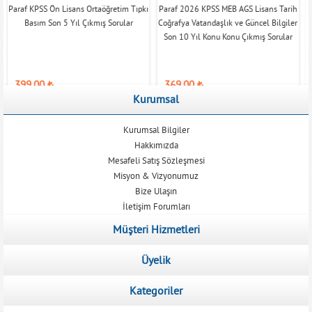
Paraf KPSS Ön Lisans Ortaöğretim Tıpkı
Paraf 2026 KPSS MEB AGS Lisans Tarih
Basım Son 5 Yıl Çıkmış Sorular
Coğrafya Vatandaşlık ve Güncel Bilgiler
Son 10 Yıl Konu Konu Çıkmış Sorular
399,00
₺
369,00
₺
Kurumsal
Kurumsal Bilgiler
Hakkımızda
Mesafeli Satış Sözleşmesi
Misyon & Vizyonumuz
Bize Ulaşın
İletişim Forumları
Müşteri Hizmetleri
Üyelik
Kategoriler