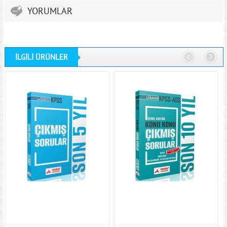
YORUMLAR
İLGİLİ ÜRÜNLER