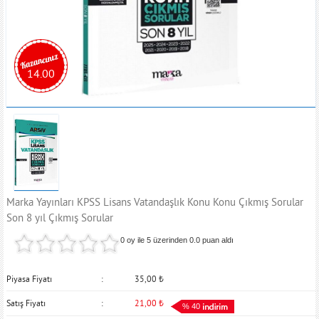
14.00
Marka Yayınları KPSS Lisans Vatandaşlık Konu Konu Çıkmış Sorular
Son 8 yıl Çıkmış Sorular
0 oy ile 5 üzerinden
0.0
puan aldı
Piyasa Fiyatı
35,00
₺
Satış Fiyatı
21,00
₺
% 40