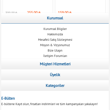
255,00
₺
159,00
₺
300,00
₺
Kurumsal
Kurumsal Bilgiler
Hakkımızda
Mesafeli Satış Sözleşmesi
Misyon & Vizyonumuz
Bize Ulaşın
İletişim Forumları
Müşteri Hizmetleri
Üyelik
Kategoriler
E-Bülten
E-bültene Kayıt olun, fırsatları indirimleri ve tüm kampanyaları yakalayın!