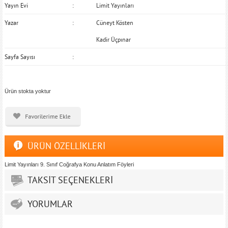
Yayın Evi
Limit Yayınları
Yazar
Cüneyt Kösten
Kadir Üçpınar
Sayfa Sayısı
Ürün stokta yoktur
ÜRÜN ÖZELLİKLERİ
Limit Yayınları 9. Sınıf Coğrafya Konu Anlatım Föyleri
TAKSİT SEÇENEKLERİ
YORUMLAR