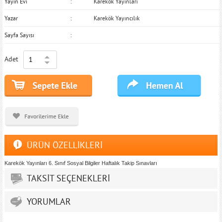
Yayın Evi
Karekök Yayınları
Yazar
Karekök Yayıncılık
Sayfa Sayısı
Adet
ÜRÜN ÖZELLİKLERİ
Karekök Yayınları 6. Sınıf Sosyal Bilgiler Haftalık Takip Sınavları
TAKSİT SEÇENEKLERİ
YORUMLAR