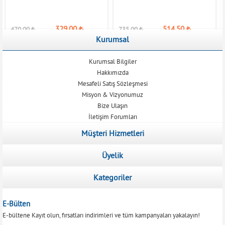
329,00
₺
514,50
₺
470,00
₺
735,00
₺
Kurumsal
Kurumsal Bilgiler
Hakkımızda
Mesafeli Satış Sözleşmesi
Misyon & Vizyonumuz
Bize Ulaşın
İletişim Forumları
Müşteri Hizmetleri
Üyelik
Kategoriler
E-Bülten
E-bültene Kayıt olun, fırsatları indirimleri ve tüm kampanyaları yakalayın!