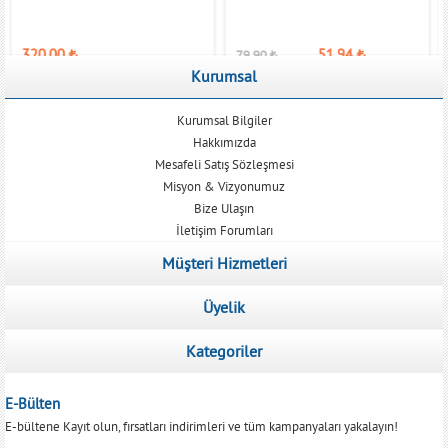
320,00
₺
51,94
₺
79,90
₺
Kurumsal
Kurumsal Bilgiler
Hakkımızda
Mesafeli Satış Sözleşmesi
Misyon & Vizyonumuz
Bize Ulaşın
İletişim Forumları
Müşteri Hizmetleri
Üyelik
Kategoriler
E-Bülten
E-bültene Kayıt olun, fırsatları indirimleri ve tüm kampanyaları yakalayın!