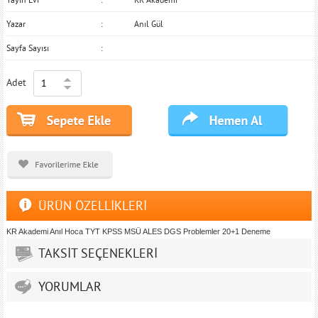
Yazar
Anıl Gül
Sayfa Sayısı
Adet
ÜRÜN ÖZELLİKLERİ
KR Akademi Anıl Hoca TYT KPSS MSÜ ALES DGS Problemler 20+1 Deneme
TAKSİT SEÇENEKLERİ
YORUMLAR