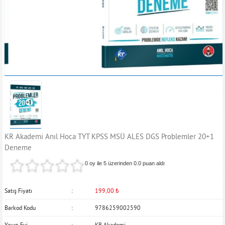
KR Akademi Anıl Hoca TYT KPSS MSÜ ALES DGS Problemler 20+1
Deneme
0 oy ile 5 üzerinden
0.0
puan aldı
Satış Fiyatı
199,00
₺
Barkod Kodu
9786259002590
Yayın Evi
KR Akademi