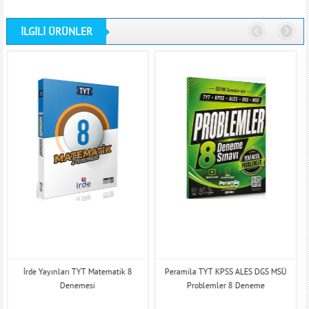
İLGİLİ ÜRÜNLER
İrde Yayınları TYT Matematik 8
Peramila TYT KPSS ALES DGS MSÜ
Denemesi
Problemler 8 Deneme